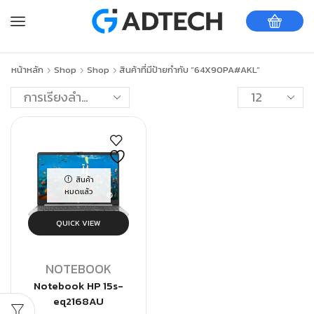
หน้าหลัก
Shop
Shop
สินค้าที่มีป้ายกำกับ “64X90PA#AKL”
สินค้า
หมดแล้ว
QUICK VIEW
NOTEBOOK
Notebook HP 15s-
eq2168AU