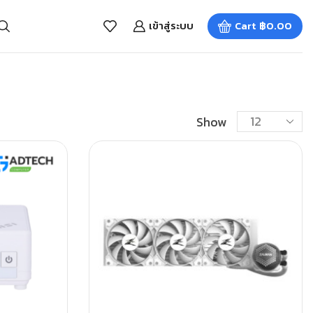
เข้าสู่ระบบ
Cart
฿
0.00
Show