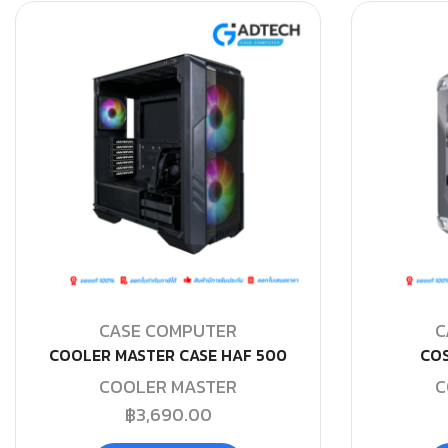
CASE COMPUTER
C
COOLER MASTER CASE HAF 500
COS
COOLER MASTER
C
฿
3,690.00