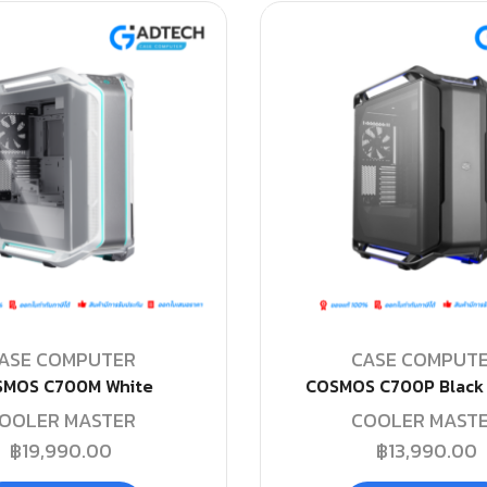
ASE COMPUTER
CASE COMPUT
MOS C700M White
COSMOS C700P Black 
OOLER MASTER
COOLER MAST
฿
19,990.00
฿
13,990.00