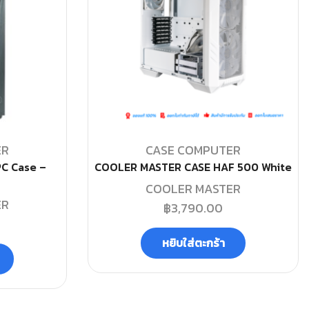
ER
CASE COMPUTER
C Case –
COOLER MASTER CASE HAF 500 White
COOLER MASTER
ER
฿
3,790.00
หยิบใส่ตะกร้า