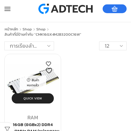
หน้าหลัก
Shop
Shop
สินค้าที่มีป้ายกำกับ “CMK16GX4M2B3200C16W”
สินค้า
หมดแล้ว
QUICK VIEW
RAM
16GB (8GBx2) DDR4