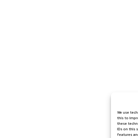
We use tech
this to imp
these techno
IDs on this 
features an