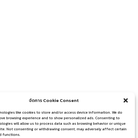
จัดการ Cookie Consent
nologies like cookies to store and/or access device information. We do
rove browsing experience and to show personalized ads. Consenting to
logies will allow us to process data such as browsing behavior or unique
site. Not consenting or withdrawing consent, may adversely affect certain
d functions.