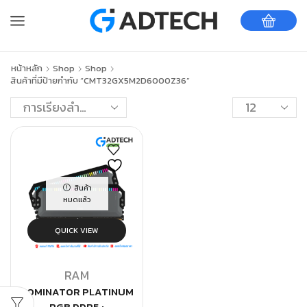
หน้าหลัก
Shop
Shop
สินค้าที่มีป้ายกำกับ “CMT32GX5M2D6000Z36”
สินค้า
หมดแล้ว
QUICK VIEW
RAM
DOMINATOR PLATINUM