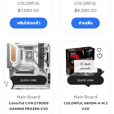
COLORFUL
COLORFUL
฿
7,580.00
฿
6,580.00
หยิบใส่ตะกร้า
อ่านเพิ่ม
สินค้า
หมดแล้ว
QUICK VIEW
QUICK VIEW
Main Board
Main Board
Colorful CVN Z790D5
COLORFUL H610M-K M.2
GAMING FROZEN V20
V20