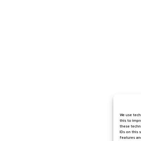
We use tech
this to imp
these techno
IDs on this 
features an