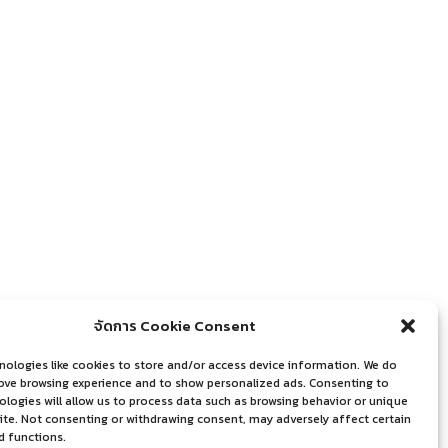
จัดการ Cookie Consent
nologies like cookies to store and/or access device information. We do
rove browsing experience and to show personalized ads. Consenting to
logies will allow us to process data such as browsing behavior or unique
site. Not consenting or withdrawing consent, may adversely affect certain
d functions.