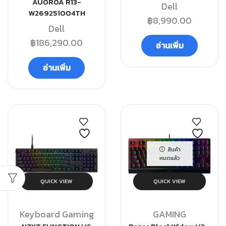
AUOROA R13-
Dell
W269251004TH
฿
8,990.00
Dell
฿
186,290.00
อ่านเพิ่ม
อ่านเพิ่ม
สินค้า
หมดแล้ว
QUICK VIEW
QUICK VIEW
Keyboard Gaming
GAMING