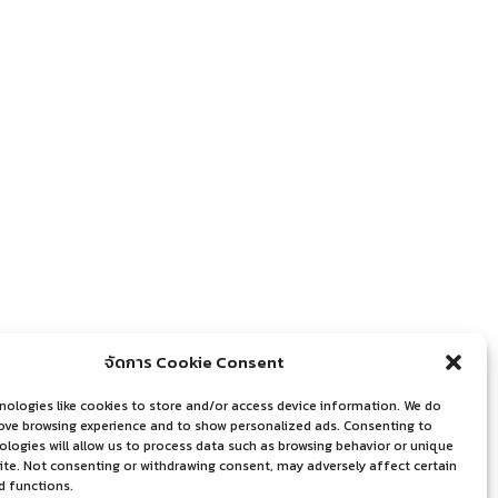
จัดการ Cookie Consent
nologies like cookies to store and/or access device information. We do
rove browsing experience and to show personalized ads. Consenting to
logies will allow us to process data such as browsing behavior or unique
site. Not consenting or withdrawing consent, may adversely affect certain
d functions.