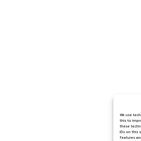
We use tech
this to imp
these techno
IDs on this 
features an