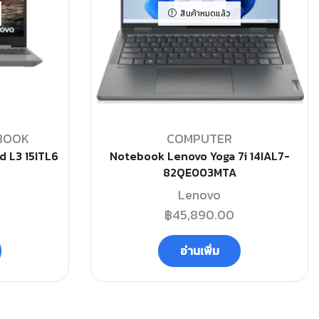
สินค้าหมดแล้ว
BOOK
COMPUTER
 L3 15ITL6
Notebook Lenovo Yoga 7i 14IAL7-
82QE003MTA
Lenovo
฿
45,890.00
อ่านเพิ่ม