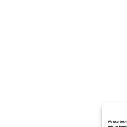
We use tech
this to imp