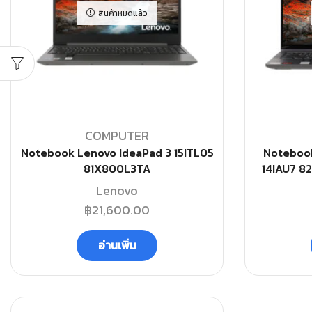
สินค้าหมดแล้ว
COMPUTER
Notebook Lenovo IdeaPad 3 15ITL05
Notebook
81X800L3TA
14IAU7 8
Lenovo
฿
21,600.00
อ่านเพิ่ม