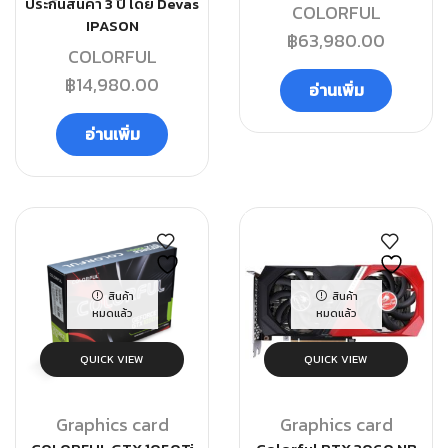
ประกันสินค้า 3 ปี โดย Devas
COLORFUL
IPASON
฿
63,980.00
COLORFUL
฿
14,980.00
อ่านเพิ่ม
อ่านเพิ่ม
สินค้า
สินค้า
หมดแล้ว
หมดแล้ว
QUICK VIEW
QUICK VIEW
Graphics card
Graphics card