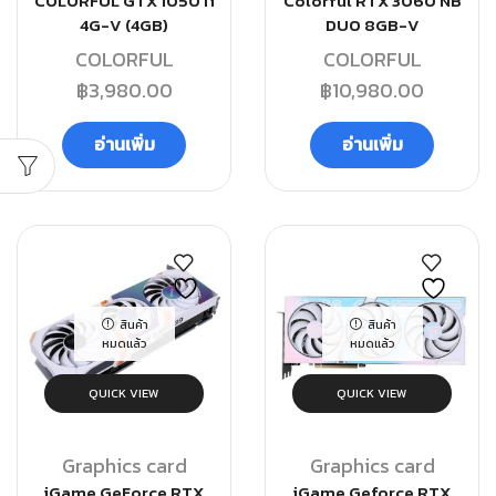
COLORFUL GTX 1050Ti
Colorful RTX 3060 NB
4G-V (4GB)
DUO 8GB-V
COLORFUL
COLORFUL
฿
3,980.00
฿
10,980.00
อ่านเพิ่ม
อ่านเพิ่ม
สินค้า
สินค้า
หมดแล้ว
หมดแล้ว
QUICK VIEW
QUICK VIEW
Graphics card
Graphics card
iGame GeForce RTX
iGame Geforce RTX