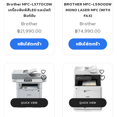
Brother MFC-L3770CDW
BROTHER MFC-L5900DW
เครื่องพิมพ์สีLED และมัลติ
MONO LASER MFC (WITH
ฟังก์ชัน
FAX)
Brother
Brother
฿
21,990.00
฿
74,990.00
หยิบใส่ตะกร้า
หยิบใส่ตะกร้า
QUICK VIEW
QUICK VIEW