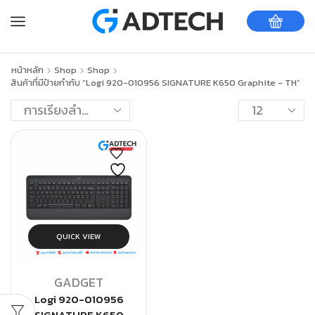
หน้าหลัก
Shop
Shop
สินค้าที่มีป้ายกำกับ “Logi 920-010956 SIGNATURE K650 Graphite - TH”
QUICK VIEW
GADGET
Logi 920-010956