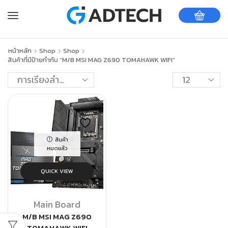
หน้าหลัก
Shop
Shop
สินค้าที่มีป้ายกำกับ “M/B MSI MAG Z690 TOMAHAWK WIFI”
สินค้า
หมดแล้ว
QUICK VIEW
Main Board
M/B MSI MAG Z690