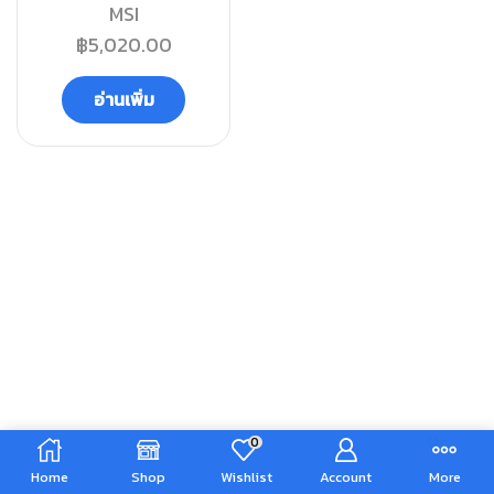
MSI
฿
5,020.00
อ่านเพิ่ม
0
Home
Shop
Wishlist
Account
More