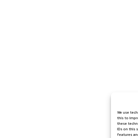
We use tech
this to imp
these techno
IDs on this 
features an