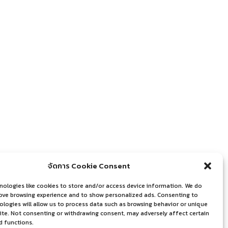
จัดการ Cookie Consent
nologies like cookies to store and/or access device information. We do
rove browsing experience and to show personalized ads. Consenting to
logies will allow us to process data such as browsing behavior or unique
site. Not consenting or withdrawing consent, may adversely affect certain
d functions.