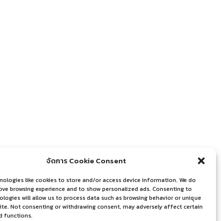
จัดการ Cookie Consent
nologies like cookies to store and/or access device information. We do
rove browsing experience and to show personalized ads. Consenting to
logies will allow us to process data such as browsing behavior or unique
site. Not consenting or withdrawing consent, may adversely affect certain
d functions.