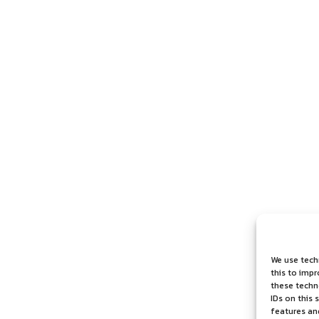
We use tech
this to imp
these techno
IDs on this 
features an