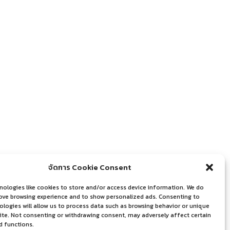
จัดการ Cookie Consent
nologies like cookies to store and/or access device information. We do
rove browsing experience and to show personalized ads. Consenting to
logies will allow us to process data such as browsing behavior or unique
site. Not consenting or withdrawing consent, may adversely affect certain
d functions.