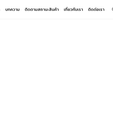
า
บทความ
ติดตามสถานะสินค้า
เกี่ยวกับเรา
ติดต่อเรา