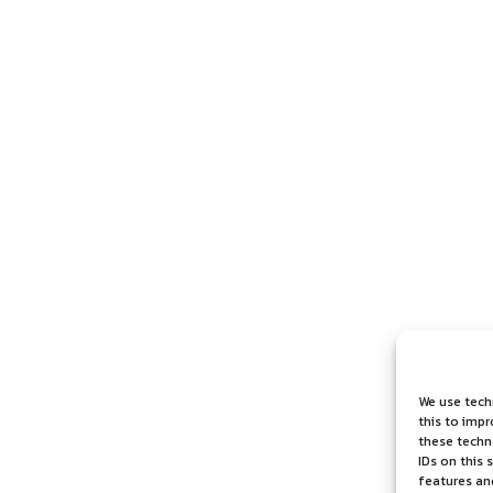
We use tech
this to imp
these techno
IDs on this 
features an