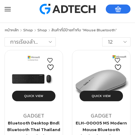
หน้าหลัก
Shop
Shop
สินค้าที่มีป้ายกำกับ “Mouse Bluetooth”
QUICK VIEW
QUICK VIEW
GADGET
GADGET
Bluetooth Desktop Bndl
ELH-00005 MS Modern
Bluetooth Thai Thailand
Mouse Bluetooth