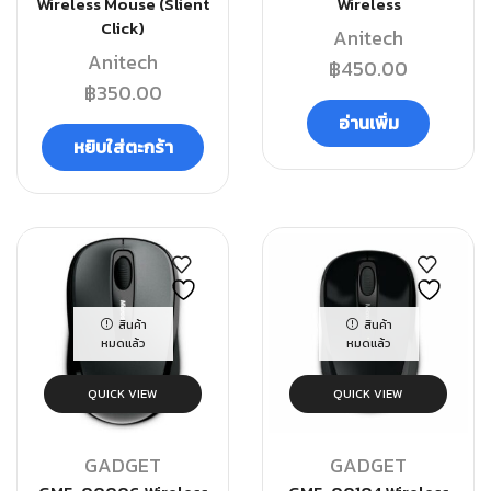
Wireless Mouse (Slient
Wireless
Click)
Anitech
Anitech
฿
450.00
฿
350.00
อ่านเพิ่ม
หยิบใส่ตะกร้า
สินค้า
สินค้า
หมดแล้ว
หมดแล้ว
QUICK VIEW
QUICK VIEW
GADGET
GADGET