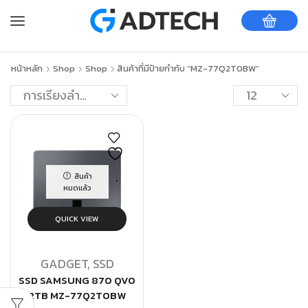
หน้าหลัก
Shop
Shop
สินค้าที่มีป้ายกำกับ “MZ-77Q2T0BW”
สินค้า
หมดแล้ว
QUICK VIEW
GADGET
,
SSD
SSD SAMSUNG 870 QVO
2TB MZ-77Q2T0BW