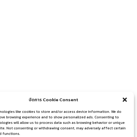
จัดการ Cookie Consent
nologies like cookies to store and/or access device information. We do
rove browsing experience and to show personalized ads. Consenting to
logies will allow us to process data such as browsing behavior or unique
site. Not consenting or withdrawing consent, may adversely affect certain
d functions.