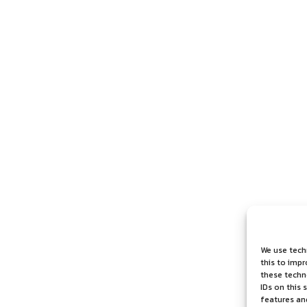
We use tech
this to imp
these techno
IDs on this 
features an