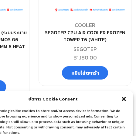
COOLER
 (ระบบระบาย
SEGOTEP CPU AIR COOLER FROZEN
UMOS G6
TOWER T6 (WHITE)
0MM 6 HEAT
SEGOTEP
฿
1,180.00
หยิบใส่ตะกร้า
จัดการ Cookie Consent
nologies like cookies to store and/or access device information. We do
rove browsing experience and to show personalized ads. Consenting to
logies will allow us to process data such as browsing behavior or unique
site. Not consenting or withdrawing consent, may adversely affect certain
d functions.