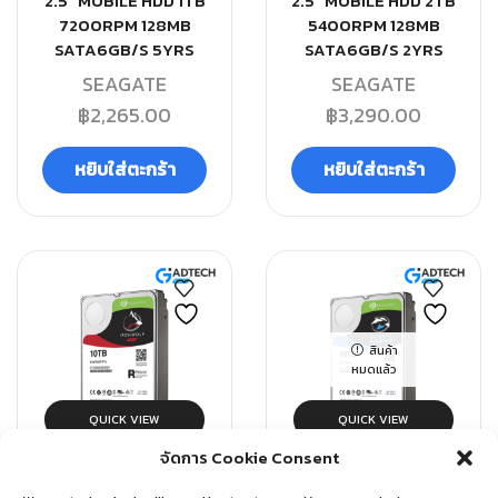
2.5″ MOBILE HDD 1TB
2.5″ MOBILE HDD 2TB
7200RPM 128MB
5400RPM 128MB
SATA6GB/S 5YRS
SATA6GB/S 2YRS
SEAGATE
SEAGATE
฿
2,265.00
฿
3,290.00
หยิบใส่ตะกร้า
หยิบใส่ตะกร้า
สินค้า
หมดแล้ว
QUICK VIEW
QUICK VIEW
จัดการ Cookie Consent
GADGET
,
HDD
GADGET
,
HDD