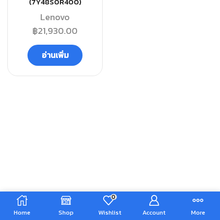
(7Y48S0R400)
Lenovo
฿
21,930.00
อ่านเพิ่ม
0
Home
Shop
Wishlist
Account
More