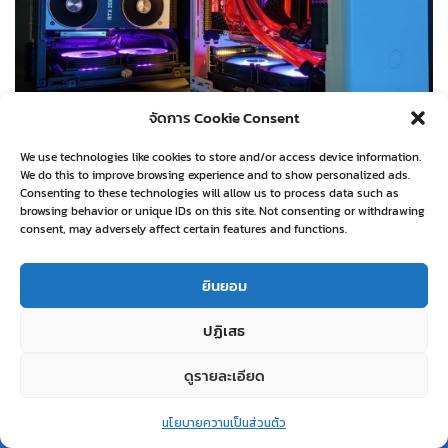
จัดการ Cookie Consent
We use technologies like cookies to store and/or access device information.
พาส่องจุดเด่น ของเคส cooler master nr200p ทั้งสองสี
We do this to improve browsing experience and to show personalized ads.
Consenting to these technologies will allow us to process data such as
/
1364
browsing behavior or unique IDs on this site. Not consenting or withdrawing
consent, may adversely affect certain features and functions.
Continue Reading
ยินยอม
ปฏิเสธ
ดูรายละเอียด
0
นโยบายความเป็นส่วนตัว
Home
Shop
Wishlist
Account
More