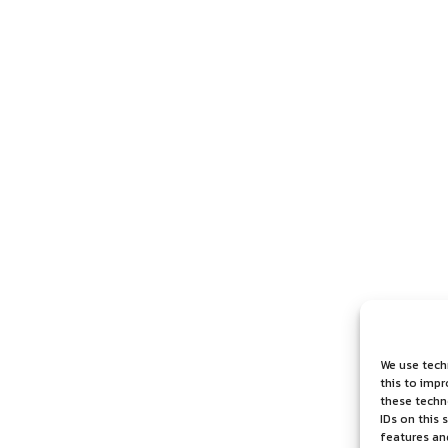
We use tech
this to imp
these techno
IDs on this 
features an