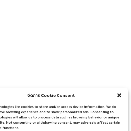
จัดการ Cookie Consent
nologies like cookies to store and/or access device information. We do
rove browsing experience and to show personalized ads. Consenting to
logies will allow us to process data such as browsing behavior or unique
site. Not consenting or withdrawing consent, may adversely affect certain
d functions.