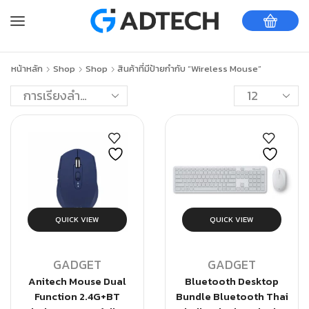
หน้าหลัก
Shop
Shop
สินค้าที่มีป้ายกำกับ “Wireless Mouse”
QUICK VIEW
QUICK VIEW
GADGET
GADGET
Anitech Mouse Dual
Bluetooth Desktop
Function 2.4G+BT
Bundle Bluetooth Thai