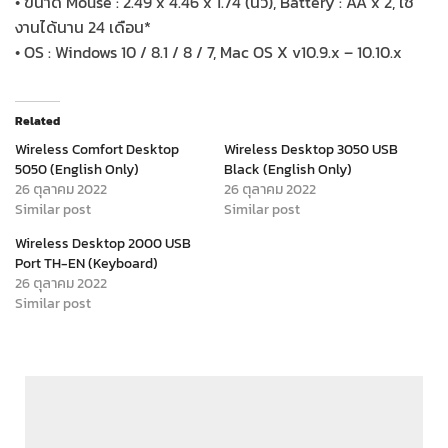
• ขนาด Mouse : 2.49 x 4.46 x 1.74 (นิ้ว), Battery : AA x 2, ใช้
งานได้นาน 24 เดือน*
• OS : Windows 10 / 8.1 / 8 / 7, Mac OS X v10.9.x – 10.10.x
Related
Wireless Comfort Desktop
Wireless Desktop 3050 USB
5050 (English Only)
Black (English Only)
26 ตุลาคม 2022
26 ตุลาคม 2022
Similar post
Similar post
Wireless Desktop 2000 USB
Port TH-EN (Keyboard)
26 ตุลาคม 2022
Similar post