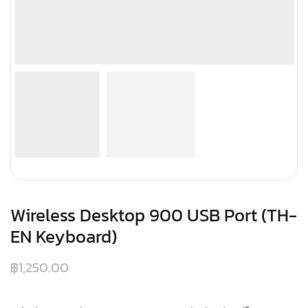
Wireless Desktop 900 USB Port (TH-
EN Keyboard)
฿
1,250.00