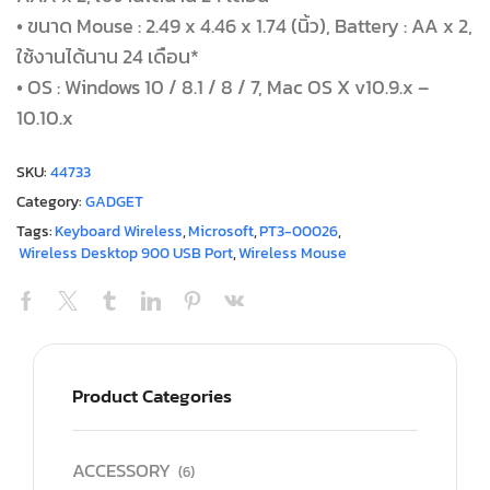
• ขนาด Mouse : 2.49 x 4.46 x 1.74 (นิ้ว), Battery : AA x 2,
ใช้งานได้นาน 24 เดือน*
• OS : Windows 10 / 8.1 / 8 / 7, Mac OS X v10.9.x –
10.10.x
SKU:
44733
Category:
GADGET
Tags:
Keyboard Wireless
,
Microsoft
,
PT3-00026
,
Wireless Desktop 900 USB Port
,
Wireless Mouse
Product Categories
ACCESSORY
(6)