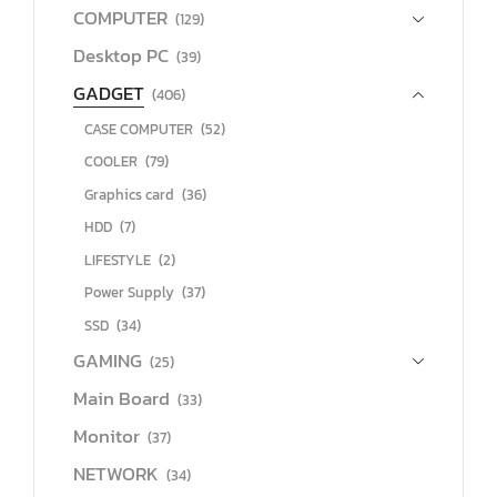
COMPUTER
(129)
Desktop PC
(39)
GADGET
(406)
CASE COMPUTER
(52)
COOLER
(79)
Graphics card
(36)
HDD
(7)
LIFESTYLE
(2)
Power Supply
(37)
SSD
(34)
GAMING
(25)
Main Board
(33)
Monitor
(37)
NETWORK
(34)