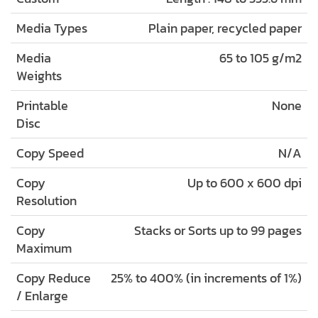
Media Types
Plain paper, recycled paper
Media
65 to 105 g/m2
Weights
Printable
None
Disc
Copy Speed
N/A
Copy
Up to 600 x 600 dpi
Resolution
Copy
Stacks or Sorts up to 99 pages
Maximum
Copy Reduce
25% to 400% (in increments of 1%)
/ Enlarge