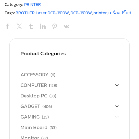
Category:
PRINTER
Tags:
BROTHER Laser DCP-1610W
,
DCP-1610W
,
printer
,
เครื่องปริ๊นท์
Product Categories
ACCESSORY
(6)
COMPUTER
(129)
Desktop PC
(39)
GADGET
(406)
GAMING
(25)
Main Board
(33)
Monitor
(37)