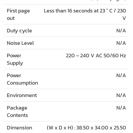
First page
Less than 16 seconds at 23 ° C / 230
out
V
Duty cycle
N/A
Noise Level
N/A
Power
220 – 240 V AC 50/60 Hz
Supply
Power
N/A
Consumption
Environment
N/A
Package
N/A
Contents
Dimension
(W x D x H) : 38.50 x 34.00 x 25.50