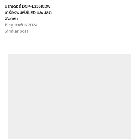
บราเดอร์ DCP-L3551CDW
เครื่องพิมพ์สีLED และมัลติ
ฟังก์ชัน
19 กุมภาพันธ์ 2024
Similar post