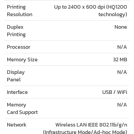
Printing
Up to 2400 x 600 dpi (HQ1200
Resolution
technology)
Duplex
None
Printing
Processor
N/A
Memory Size
32 MB
Display
N/A
Panel
Interface
USB / WiFi
Memory
N/A
Card Support
Network
Wireless LAN IEEE 802.11b/g/n
(Infrastructure Mode/Ad-hoc Mode)