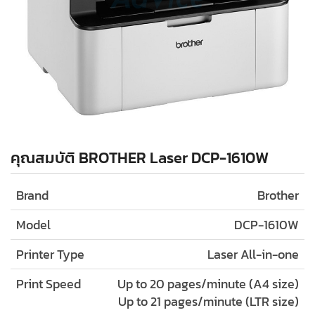
คุณสมบัติ BROTHER Laser DCP-1610W
Brand
Brother
Model
DCP-1610W
Printer Type
Laser All-in-one
Print Speed
Up to 20 pages/minute (A4 size)
Up to 21 pages/minute (LTR size)