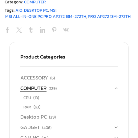
Category:
COMPUTER
Tags:
AIO
,
DESKTOP PC
,
MSI
,
MSI ALL-IN-ONE PC PRO AP272 13M-272TH
,
PRO AP272 13M-272TH
Product Categories
ACCESSORY
(6)
COMPUTER
(129)
CPU
(13)
RAM
(63)
Desktop PC
(39)
GADGET
(406)
GAMING