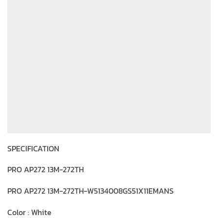
SPECIFICATION
PRO AP272 13M-272TH
PRO AP272 13M-272TH-W5134008GS51X11EMANS
Color : White