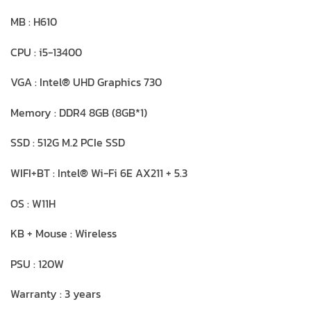
MB : H610
CPU : i5-13400
VGA : Intel® UHD Graphics 730
Memory : DDR4 8GB (8GB*1)
SSD : 512G M.2 PCIe SSD
WIFI+BT : Intel® Wi-Fi 6E AX211 + 5.3
OS : W11H
KB + Mouse : Wireless
PSU : 120W
Warranty : 3 years