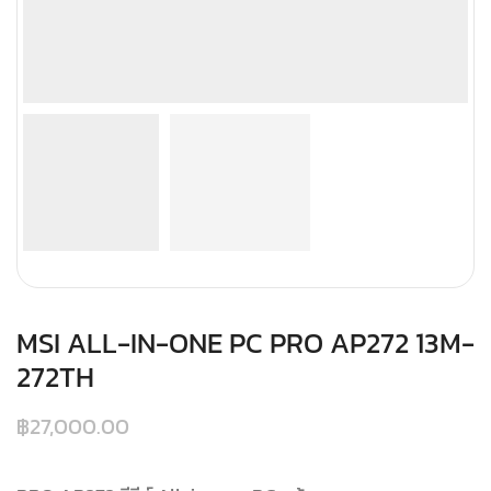
MSI ALL-IN-ONE PC PRO AP272 13M-
272TH
฿
27,000.00