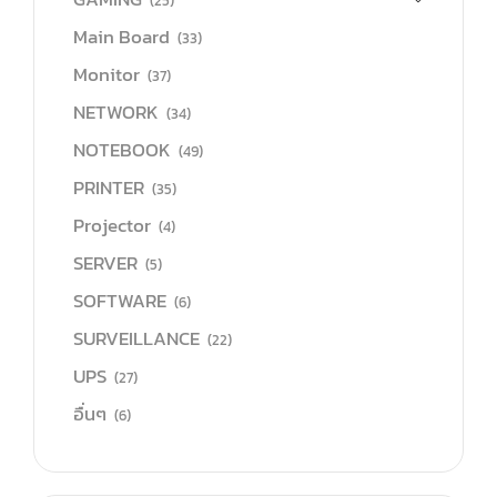
(25)
Main Board
(33)
Monitor
(37)
NETWORK
(34)
NOTEBOOK
(49)
PRINTER
(35)
Projector
(4)
SERVER
(5)
SOFTWARE
(6)
SURVEILLANCE
(22)
UPS
(27)
อื่นๆ
(6)