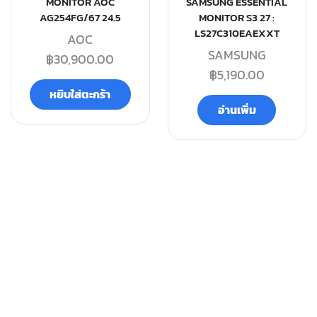
MONITOR AOC
SAMSUNG ESSENTIAL
AG254FG/67 24.5
MONITOR S3 27 :
LS27C310EAEXXT
AOC
SAMSUNG
฿
30,900.00
฿
5,190.00
หยิบใส่ตะกร้า
อ่านเพิ่ม