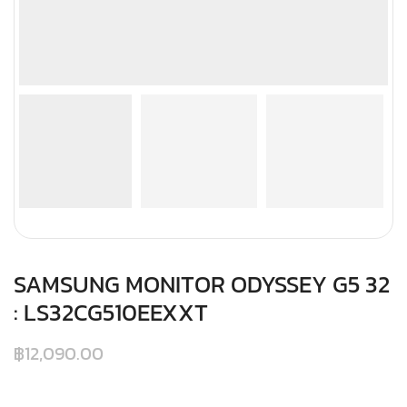
SAMSUNG MONITOR ODYSSEY G5 32
: LS32CG510EEXXT
฿
12,090.00