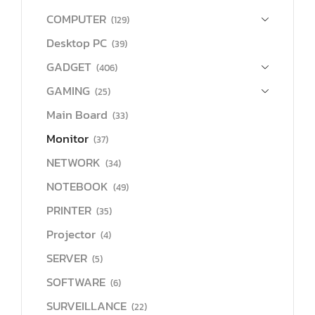
COMPUTER
(129)
Desktop PC
(39)
GADGET
(406)
GAMING
(25)
Main Board
(33)
Monitor
(37)
NETWORK
(34)
NOTEBOOK
(49)
PRINTER
(35)
Projector
(4)
SERVER
(5)
SOFTWARE
(6)
SURVEILLANCE
(22)