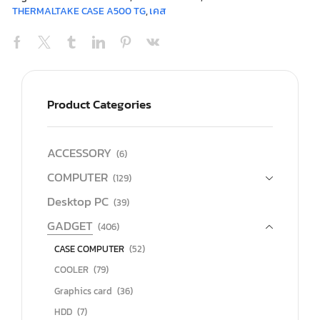
THERMALTAKE CASE A500 TG
,
เคส
Product Categories
ACCESSORY
(6)
COMPUTER
(129)
Desktop PC
(39)
GADGET
(406)
CASE COMPUTER
(52)
COOLER
(79)
Graphics card
(36)
HDD
(7)