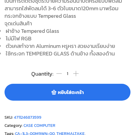
เป็นการติดตั้งชุดระบายความร้อนนํ้าปิดหรือแบบพัดลม
สามารถใส่พัดลมได้ 3-6 ตัวในขนาด120mm มาพร้อม
กระจกข้างแบบ Tempered Glass
จุดเด่นสินค้า
ฝาข้าง Tempered Glass
ไม่มีไฟ RGB
ตัวเคสทำจาก Aluminum หรูหรา สวยงามเรียบง่าย
ใช้กระจก TEMPERED GLASS ด้านข้าง ทั้งสองด้าน
หยิบใส่ตะกร้า
SKU:
4711246873599
Category:
CASE COMPUTER
Tags:
CA-1L3-00M9WN-00
,
THERMALTAKE
,