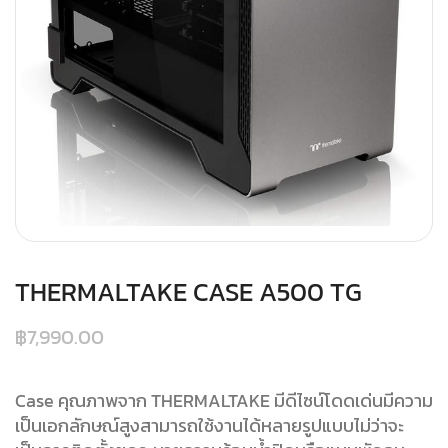
THERMALTAKE CASE A500 TG
฿
7,990.00
Case คุณภาพจาก THERMALTAKE มีดีไซน์โดดเด่นมีความ
เป็นเอกลักษณ์สูงสามารถใช้งานได้หลายรูปแบบไม่ว่าจะ