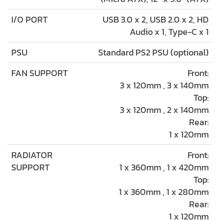
I/O PORT
USB 3.0 x 2, USB 2.0 x 2, HD
Audio x 1, Type-C x 1
PSU
Standard PS2 PSU (optional)
FAN SUPPORT
Front:
3 x 120mm , 3 x 140mm
Top:
3 x 120mm , 2 x 140mm
Rear:
1 x 120mm
RADIATOR
Front:
SUPPORT
1 x 360mm , 1 x 420mm
Top:
1 x 360mm , 1 x 280mm
Rear:
1 x 120mm