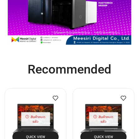
Recommended
สินค้าหมด
สินค้าหมด
แล้ว
แล้ว
QUICK VIEW
QUICK VIEW