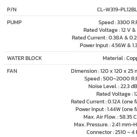
P/N
CL-W319-PL12B
PUMP
Speed : 3300 R.
Rated Voltage : 12 V &
Rated Current : 0.38A & 0.
Power Input : 4.56W & 1.
WATER BLOCK
Material : Cop
FAN
Dimension : 120 x 120 x 25
Speed : 500~2000 R.
Noise Level. : 22.3 d
Rated Voltage : 1
Rated Current : 0.12A (one f
Power Input : 1.44W (one f
Max. Air Flow. : 58.35 
Max. Pressure. : 2.41 mm-
Connector : 2510 – 4 