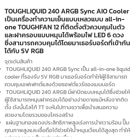
TOUGHLIQUID 240 ARGB Sync AIO Cooler
เป็นเครื่องทำความเย็นแบบเหลวแบบ all-in-
one TOUGHFAN 12 ที่ติดตั้งตัวควบคุมในตัว
และฝาครอบแบบหมุนได้พร้อมไฟ LED 6 ดวง
ซึ่งสามารถควบคุมได้โดยมาเธอร์บอร์ดที่เข้ากัน
ได้กับ 5V RGB
จุดเด่นสินค้า
TOUGHLIQUID 240 ARGB Sync เป็น all-in-one liquid
cooler ที่รองรับ 5V RGB มาเธอร์บอร์ดทำให้ผู้ใช้สามารถ
ควบคุมเอฟเฟกต์แสงด้วยซอฟต์แวร์ของเมนบอร์ด
TOUGHLIQUID 240 ARGB มีฝาปิดแบบหมุนได้ซึ่งช่วยให้
ผู้ใช้สามารถหมุนฝาครอบได้อย่างง่ายดายแม้หลังจากติด
ตั้ง ดังนั้นโลโก้ TT จะหันไปทางขวาเพื่อนำเสนอความ
สวยงามโดยรวมของโครงสร้าง
แผ่นฐานทองแดงประสิทธิภาพสูงเร่งการนำความร้อน ปั๊ม
คุณภาพสูงและเชื่อถือได้ช่วยให้น้ำหมุนเวียนได้สูงสุด ทำให้