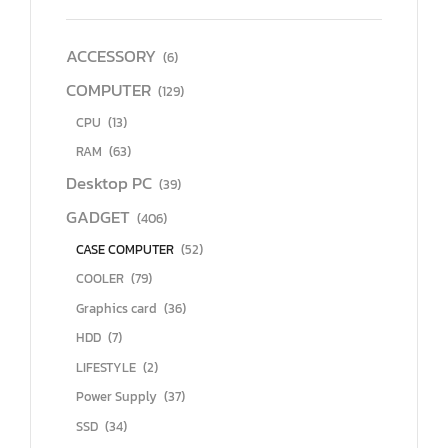
ACCESSORY
(6)
COMPUTER
(129)
CPU
(13)
RAM
(63)
Desktop PC
(39)
GADGET
(406)
CASE COMPUTER
(52)
COOLER
(79)
Graphics card
(36)
HDD
(7)
LIFESTYLE
(2)
Power Supply
(37)
SSD
(34)