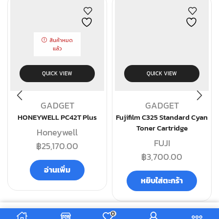
สินค้าหมด
แล้ว
QUICK VIEW
QUICK VIEW
GADGET
GADGET
HONEYWELL PC42T Plus
Fujifilm C325 Standard Cyan
Toner Cartridge
Honeywell
FUJI
฿
25,170.00
฿
3,700.00
อ่านเพิ่ม
หยิบใส่ตะกร้า
0