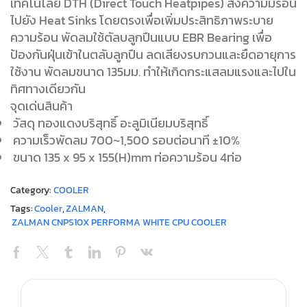
เทคโนโลยี DTH (Direct Touch Heatpipes) ส่งความมร้อน
ไปยัง Heat Sinks โดยตรงเพื่อเพิ่มประสิทธิภาพระบาย
ความร้อน พัดลมใช้ตัลบลูกปืนแบบ EBR Bearing เพื่อ
ป้องกันฝุ่นเข้าในตลับลูกปืน ลดเสียงรบกวนและยืดอายุการ
ใช้งาน พัดลมขนาด 135มม. ทำให้เกิดกระแสลมแรงและไปใน
ทิศทางเดียวกัน
จุดเด่นสินค้า
วัสดุ ทองแดงบริสุทธิ์ อะลูมิเนียมบริสุทธิ์
ความเร็วพัดลม 700~1,500 รอบต่อนาที ±10%
ขนาด 135 x 95 x 155(H)mm ท่อความร้อน 4ท่อ
Category:
COOLER
Tags:
Cooler
,
ZALMAN
,
ZALMAN CNPS10X PERFORMA WHITE CPU COOLER