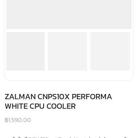
ZALMAN CNPS10X PERFORMA
WHITE CPU COOLER
฿
1,590.00