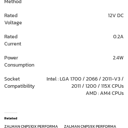
Method
Rated
12V DC
Voltage
Rated
0.2A
Current
Power
2.4W
Consumption
Socket
Intel : LGA 1700 / 2066 / 2011-V3 /
Compatibility
2011 / 1200 / 115X CPUs
AMD : AM4 CPUs
Related
ZALMAN CNPS10X PERFORMA
ZALMAN CNPS9X PERFORMA