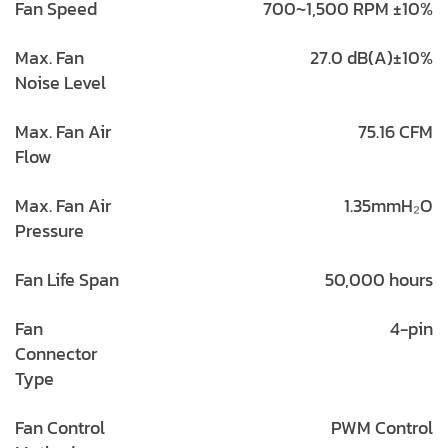
Fan Speed
700~1,500 RPM ±10%
Max. Fan
27.0 dB(A)±10%
Noise Level
Max. Fan Air
75.16 CFM
Flow
Max. Fan Air
1.35mmH₂O
Pressure
Fan Life Span
50,000 hours
Fan
4-pin
Connector
Type
Fan Control
PWM Control