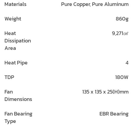
Materials
Pure Copper, Pure Aluminum
Weight
860g
Heat
9,271㎠
Dissipation
Area
Heat Pipe
4
TDP
180W
Fan
135 x 135 x 25(H)mm
Dimensions
Fan Bearing
EBR Bearing
Type