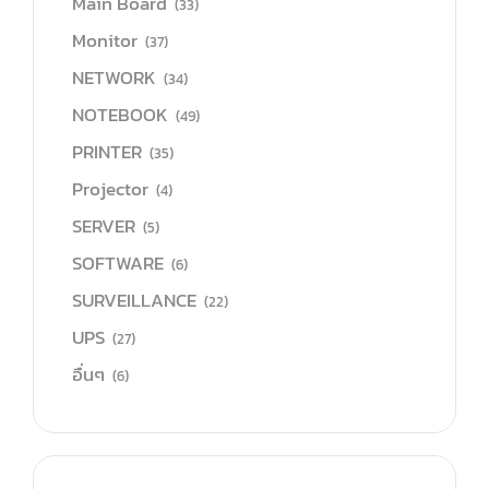
Main Board
(33)
Monitor
(37)
NETWORK
(34)
NOTEBOOK
(49)
PRINTER
(35)
Projector
(4)
SERVER
(5)
SOFTWARE
(6)
SURVEILLANCE
(22)
UPS
(27)
อื่นๆ
(6)