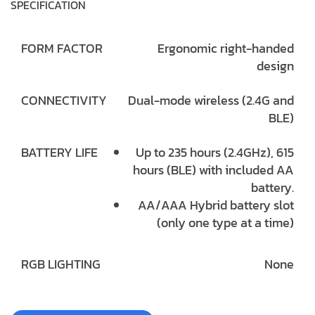
SPECIFICATION
FORM FACTOR
Ergonomic right-handed
design
CONNECTIVITY
Dual-mode wireless (2.4G and
BLE)
BATTERY LIFE
Up to 235 hours (2.4GHz), 615
hours (BLE) with included AA
battery.
AA/AAA Hybrid battery slot
(only one type at a time)
RGB LIGHTING
None