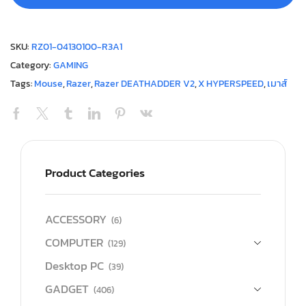
SKU:
RZ01-04130100-R3A1
Category:
GAMING
Tags:
Mouse
,
Razer
,
Razer DEATHADDER V2
,
X HYPERSPEED
,
เมาส์
Product Categories
ACCESSORY
(6)
COMPUTER
(129)
Desktop PC
(39)
GADGET
(406)