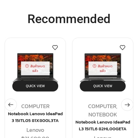
Recommended
สินค้าหมด
สินค้าหมด
แล้ว
แล้ว
QUICK VIEW
QUICK VIEW
COMPUTER
COMPUTER
,
Notebook Lenovo IdeaPad
NOTEBOOK
3 15ITL05 81X800L3TA
Notebook Lenovo IdeaPad
L3 15ITL6 82HL00GETA
Lenovo