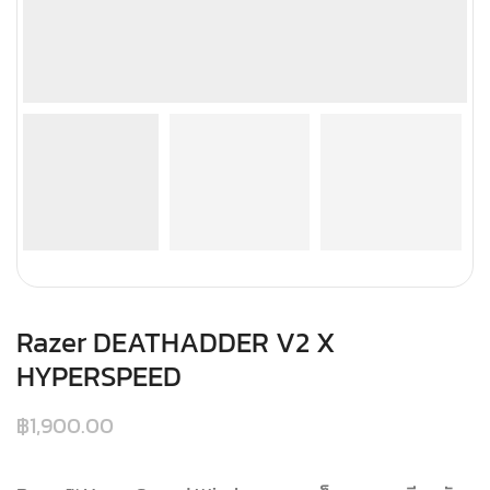
Razer DEATHADDER V2 X
HYPERSPEED
฿
1,900.00