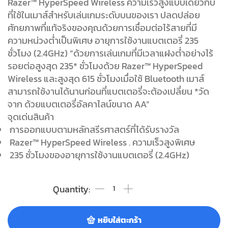
Razer™ HyperSpeed ​​Wireless ความเร็วสูงแบบเดียวกับ
ที่ใช้ในเมาส์สำหรับเล่นเกมระดับบนของเรา ปลดปล่อย
ศักยภาพที่แท้จริงของคุณด้วยการเชื่อมต่อไร้สายที่มี
ความหน่วงต่ำเป็นพิเศษ อายุการใช้งานแบตเตอรี่ 235
ชั่วโมง (2.4GHz) “ด้วยการเล่นเกมที่มีเวลาแฝงต่ำอย่างไร้
รอยต่อสูงสุด 235* ชั่วโมงด้วย Razer™ HyperSpeed ​​
Wireless และสูงสุด 615 ชั่วโมงเมื่อใช้ Bluetooth เมาส์
สามารถใช้งานได้นานก่อนที่แบตเตอรี่จะต้องเปลี่ยน *วัด
จาก ด้วยแบตเตอรี่อัลคาไลน์ขนาด AA”
จุดเด่นสินค้า
การออกแบบตามหลักสรีรศาสตร์ที่ได้รับรางวัล
Razer™ HyperSpeed ​​Wireless . ความเร็วสูงพิเศษ
235 ชั่วโมงของอายุการใช้งานแบตเตอรี่ (2.4GHz)
หยิบใส่ตะกร้า