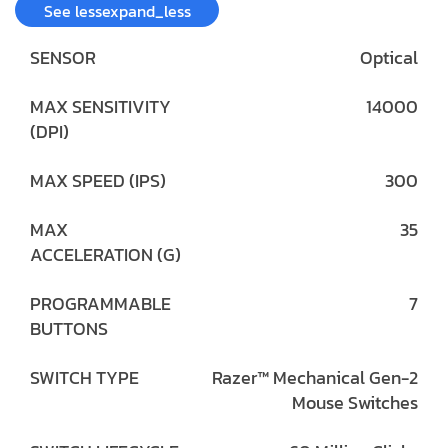
See less
expand_less
SENSOR
Optical
MAX SENSITIVITY
14000
(DPI)
MAX SPEED (IPS)
300
MAX
35
ACCELERATION (G)
PROGRAMMABLE
7
BUTTONS
SWITCH TYPE
Razer™ Mechanical Gen-2
Mouse Switches