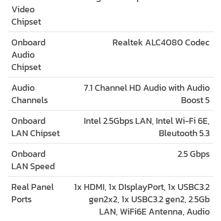
Video
Chipset
Onboard
Realtek ALC4080 Codec
Audio
Chipset
Audio
7.1 Channel HD Audio with Audio
Channels
Boost 5
Onboard
Intel 2.5Gbps LAN, Intel Wi-Fi 6E,
LAN Chipset
Bleutooth 5.3
Onboard
2.5 Gbps
LAN Speed
Real Panel
1x HDMI, 1x DIsplayPort, 1x USBC3.2
Ports
gen2x2, 1x USBC3.2 gen2, 2.5Gb
LAN, WiFi6E Antenna, Audio