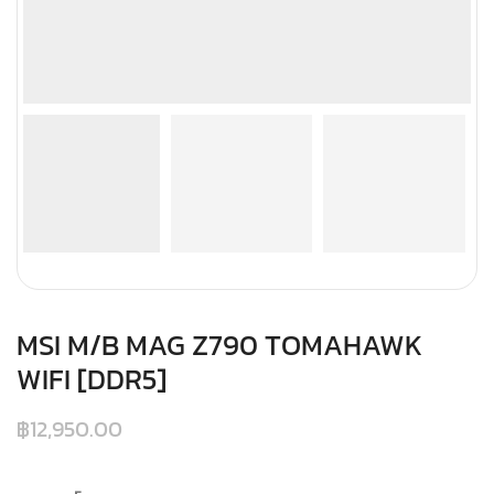
MSI M/B MAG Z790 TOMAHAWK
WIFI [DDR5]
฿
12,950.00