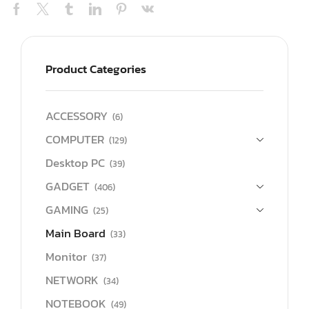
Product Categories
ACCESSORY
(6)
COMPUTER
(129)
Desktop PC
(39)
GADGET
(406)
GAMING
(25)
Main Board
(33)
Monitor
(37)
NETWORK
(34)
NOTEBOOK
(49)