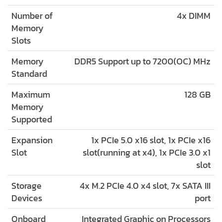
Number of
4x DIMM
Memory
Slots
Memory
DDR5 Support up to 7200(OC) MHz
Standard
Maximum
128 GB
Memory
Supported
Expansion
1x PCIe 5.0 x16 slot, 1x PCIe x16
Slot
slot(running at x4), 1x PCIe 3.0 x1
slot
Storage
4x M.2 PCIe 4.0 x4 slot, 7x SATA III
Devices
port
Onboard
Integrated Graphic on Processors