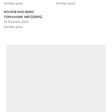
Similar post
Similar post
MSI M/B MAG B660
TOMAHAWK WIFI [DDR5]
25 สิงหาคม 2023
Similar post